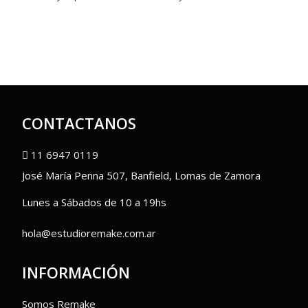
CONTACTANOS
11 6947 0119
José María Penna 507, Banfield, Lomas de Zamora
Lunes a Sábados de 10 a 19hs
hola@estudioremake.com.ar
INFORMACIÓN
Somos Remake