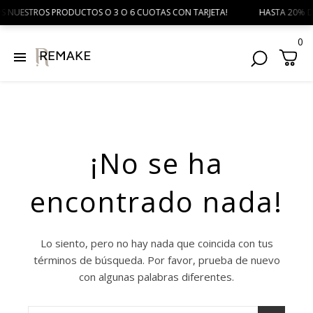
S NUESTROS PRODUCTOS O 3 O 6 CUOTAS CON TARJETA! HASTA 20% DE D
0
¡No se ha
encontrado nada!
Lo siento, pero no hay nada que coincida con tus
términos de búsqueda. Por favor, prueba de nuevo
con algunas palabras diferentes.