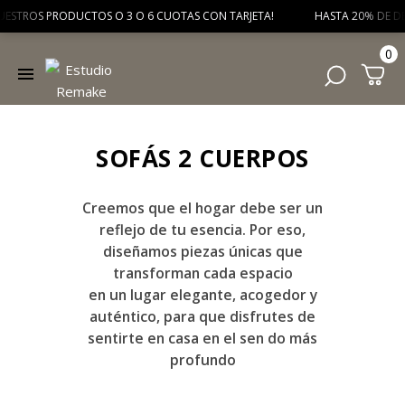
ESTROS PRODUCTOS O 3 O 6 CUOTAS CON TARJETA! HASTA 20% DE DESCUE
0
SOFÁS 2 CUERPOS
Creemos que el hogar debe ser un
reflejo de tu esencia. Por eso,
diseñamos piezas únicas que
transforman cada espacio
en un lugar elegante, acogedor y
auténtico, para que disfrutes de
sentirte en casa en el sen do más
profundo