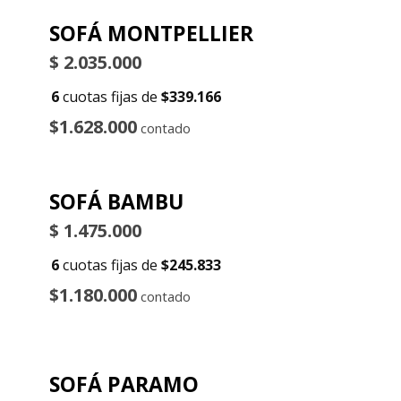
SOFÁ MONTPELLIER
$
2.035.000
6
cuotas fijas de
$339.166
$1.628.000
contado
SOFÁ BAMBU
$
1.475.000
6
cuotas fijas de
$245.833
$1.180.000
contado
SOFÁ PARAMO