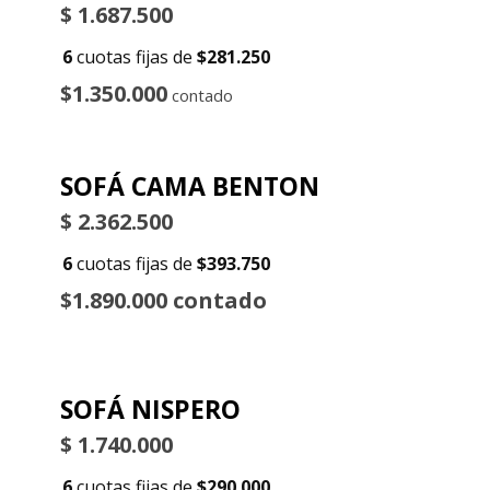
$
1.687.500
6
cuotas fijas de
$281.250
$1.350.000
contado
SOFÁ CAMA BENTON
$
2.362.500
6
cuotas fijas de
$393.750
$1.890.000 contado
SOFÁ NISPERO
$
1.740.000
6
cuotas fijas de
$290.000