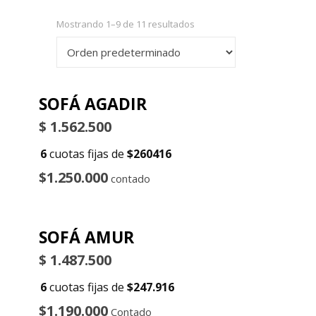
Mostrando 1–9 de 11 resultados
SOFÁ AGADIR
$
1.562.500
6
cuotas fijas de
$260416
$1.250.000
contado
SOFÁ AMUR
$
1.487.500
6
cuotas fijas de
$247.916
$1.190.000
Contado