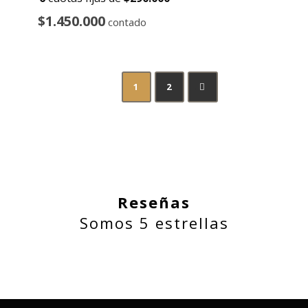
$1.450.000
contado
1
2
→
Reseñas
Somos 5 estrellas