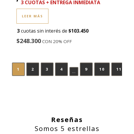
3 CUOTAS + ENTREGA INMEDIATA
LEER MÁS
3
cuotas sin interés de
$103.450
$248.300
CON 20% OFF
1
2
3
4
9
10
11
→
…
Reseñas
Somos 5 estrellas