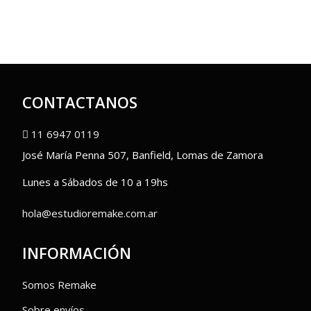
CONTACTANOS
11 6947 0119
José María Penna 507, Banfield, Lomas de Zamora
Lunes a Sábados de 10 a 19hs
hola@estudioremake.com.ar
INFORMACIÓN
Somos Remake
Sobre envíos