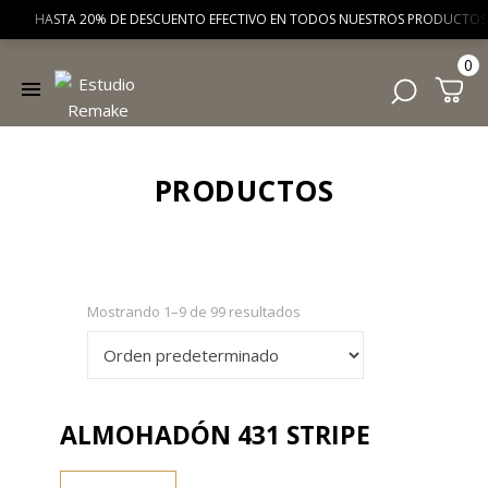
HASTA 20% DE DESCUENTO EFECTIVO EN TODOS NUESTROS PRODUCTOS 
0
PRODUCTOS
Mostrando 1–9 de 99 resultados
ALMOHADÓN 431 STRIPE