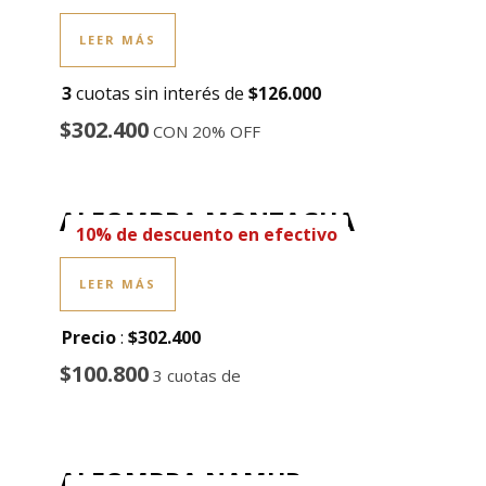
LEER MÁS
3
cuotas sin interés de
$126.000
$302.400
CON 20% OFF
ALFOMBRA MONTAGUA
10% de descuento en efectivo
LEER MÁS
Precio
:
$302.400
$100.800
3 cuotas de
ALFOMBRA NAMUR