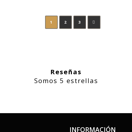
1
2
3
→
Reseñas
Somos 5 estrellas
INFORMACIÓN