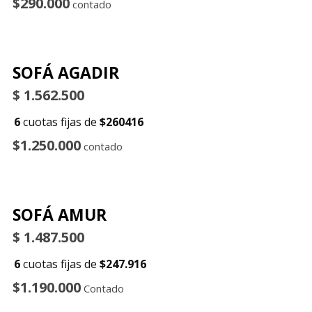
$290.000
contado
SOFÁ AGADIR
$
1.562.500
6
cuotas fijas de
$260416
$1.250.000
contado
SOFÁ AMUR
$
1.487.500
6
cuotas fijas de
$247.916
$1.190.000
Contado