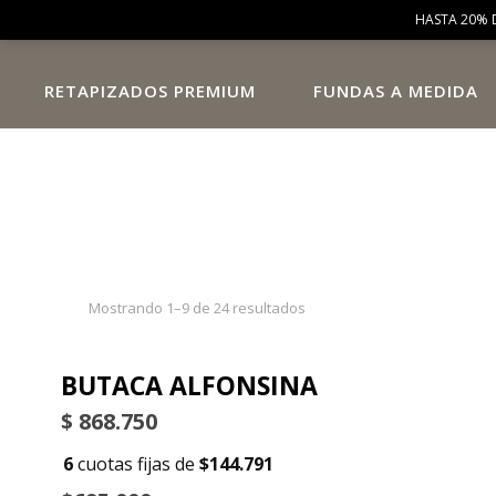
HASTA 20% 
RETAPIZADOS PREMIUM
FUNDAS A MEDIDA
Mostrando 1–9 de 24 resultados
BUTACA ALFONSINA
$
868.750
6
cuotas fijas de
$144.791