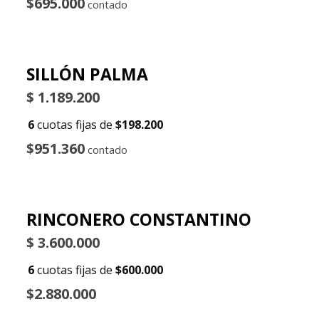
$695.000
contado
SILLÓN PALMA
$
1.189.200
6
cuotas fijas de
$198.200
$951.360
contado
RINCONERO CONSTANTINO
$
3.600.000
6
cuotas fijas de
$600.000
$2.880.000