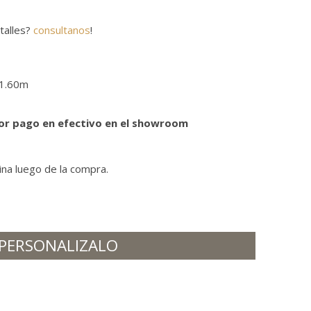
talles?
consultanos
!
×1.60m
or pago en efectivo en el showroom
dina luego de la compra.
PERSONALIZALO