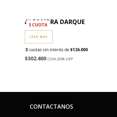
ALFOMBRA DARQUE
3 CUOTA
LEER MÁS
3
cuotas sin interés de
$126.000
$302.400
CON 20% OFF
CONTACTANOS