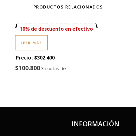
PRODUCTOS RELACIONADOS
ALFOMBRA MONTAGUA
10% de descuento en efectivo
LEER MÁS
Precio
:
$302.400
$100.800
3 cuotas de
INFORMACIÓN