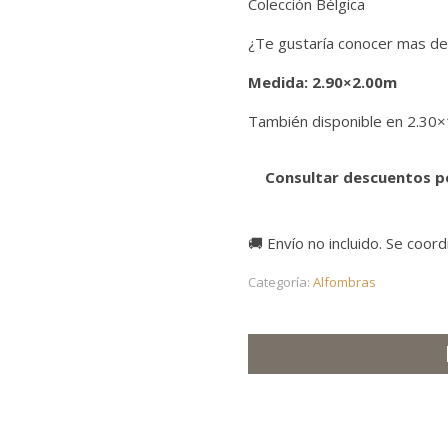
Colección Bélgica
¿Te gustaría conocer mas de
Medida:
2.90×2.00m
También disponible en 2.30
Consultar descuentos p
🚚 Envío no incluido. Se coor
Categoría:
Alfombras