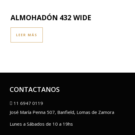
ALMOHADÓN 432 WIDE
LEER MÁS
CONTACTANOS
11 6947 0119
José María Penna 507, Banfield, Lomas de Zamora
Lunes a Sábados de 10 a 19hs