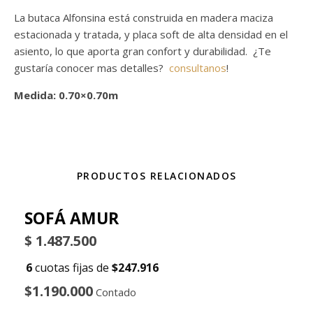
La butaca Alfonsina está construida en madera maciza
estacionada y tratada, y placa soft de alta densidad en el
asiento, lo que aporta gran confort y durabilidad. ¿Te
gustaría conocer mas detalles?
consultanos
!
Medida: 0.70×0.70m
PRODUCTOS RELACIONADOS
SOFÁ AMUR
$
1.487.500
6
cuotas fijas de
$247.916
$1.190.000
Contado