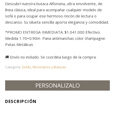
Descubrí nuestra butaca Alfonsina, ultra envolvente, de
línea clásica, ideal para acompañar cualquier modelo de
sofá o para ocupar ese hermoso rincón de lectura o
descanso. Su silueta sencilla aporta elegancia y comodidad.
*PROMO ENTREGA INMEDIATA: $1.041.000 Efectivo.
Medida 1.70×0.90m Pana antimanchas color champagne.
Patas Metálicas
🚚 Envío no incluido. Se coordina luego de la compra.
Categoría:
Sofás, Rinconeros y Butacas
PERSONALIZALO
DESCRIPCIÓN