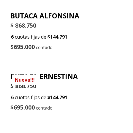
BUTACA ALFONSINA
$
868.750
6
cuotas fijas de
$144.791
$695.000
contado
BUTACA ERNESTINA
Nueva!!!
$
868.750
6
cuotas fijas de
$144.791
$695.000
contado