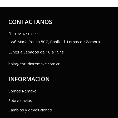
CONTACTANOS
11 6947 0119
José María Penna 507, Banfield, Lomas de Zamora
Lunes a Sábados de 10 a 19hs
hola@estudioremake.com.ar
INFORMACIÓN
Somos Remake
Sobre envíos
Cambios y devoluciones