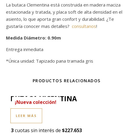
La butaca Clementina está construida en madera maciza
estacionada y tratada, y placa soft de alta densidad en el
asiento, lo que aporta gran confort y durabilidad. ¿Te
gustaría conocer mas detalles?
consultanos
!
Medida Diámetro: 0.90m
Entrega inmediata
*Única unidad: Tapizado pana tramada gris
PRODUCTOS RELACIONADOS
BUTACA VICENTINA
¡Nueva colección!
LEER MÁS
3
cuotas sin interés de
$227.653