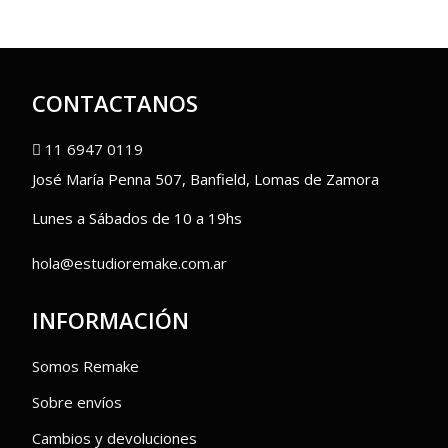
CONTACTANOS
11 6947 0119
José María Penna 507, Banfield, Lomas de Zamora
Lunes a Sábados de 10 a 19hs
hola@estudioremake.com.ar
INFORMACIÓN
Somos Remake
Sobre envíos
Cambios y devoluciones