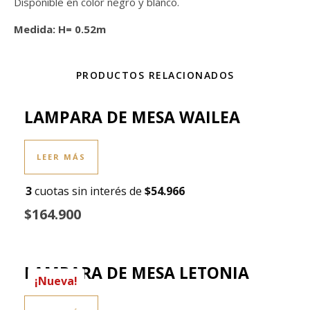
Disponible en color negro y blanco.
Medida: H= 0.52m
PRODUCTOS RELACIONADOS
LAMPARA DE MESA WAILEA
LEER MÁS
3
cuotas sin interés de
$54.966
$164.900
LAMPARA DE MESA LETONIA
¡Nueva!