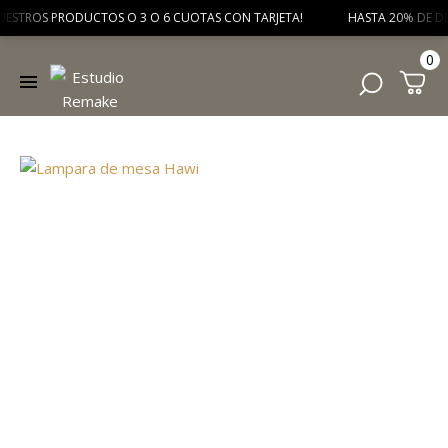
ESTROS PRODUCTOS O 3 O 6 CUOTAS CON TARJETA! HASTA 20% DE DESCU
0