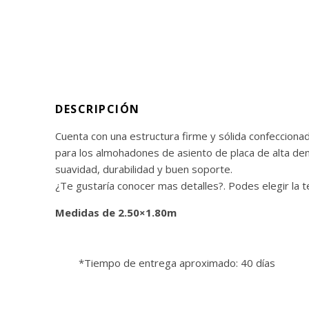
DESCRIPCIÓN
Cuenta con una estructura firme y sólida confeccionad
para los almohadones de asiento de placa de alta dens
suavidad, durabilidad y buen soporte.
¿Te gustaría conocer mas detalles?. Podes elegir la te
Medidas de 2.50×1.80m
*Tiempo de entrega aproximado: 40 días