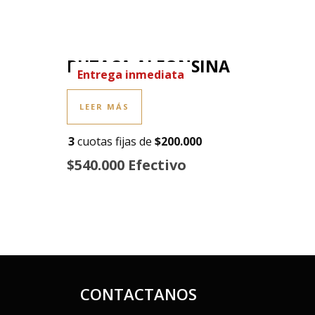
BUTACA ALFONSINA
Entrega inmediata
LEER MÁS
3
cuotas fijas de
$200.000
$540.000 Efectivo
CONTACTANOS