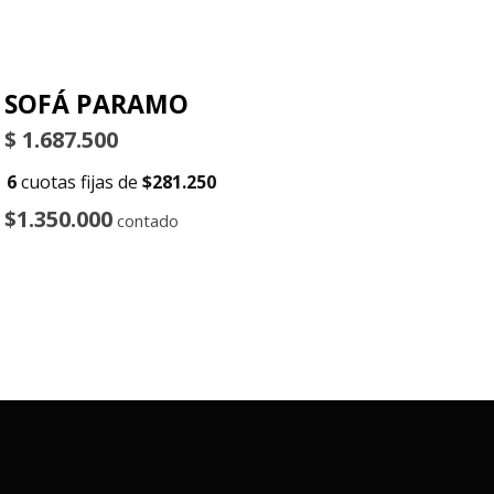
SOFÁ PARAMO
$
1.687.500
6
cuotas fijas de
$281.250
$1.350.000
contado