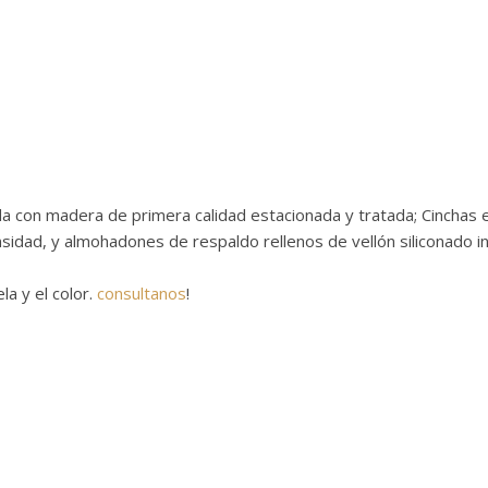
a con madera de primera calidad estacionada y tratada; Cinchas el
idad, y almohadones de respaldo rellenos de vellón siliconado in
la y el color.
consultanos
!