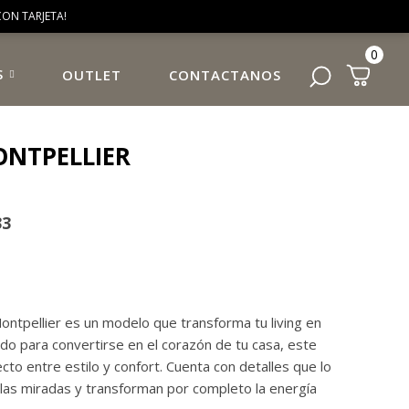
ON TARJETA!
0
S
OUTLET
CONTACTANOS
NTPELLIER
33
Montpellier es un modelo que transforma tu living en
do para convertirse en el corazón de tu casa, este
ecto entre estilo y confort. Cuenta con detalles que lo
e las miradas y transforman por completo la energía