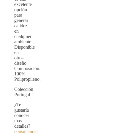
excelente
opción
para
generar
calidez
en
cualquier
ambiente.
Disponible
en
otros
diseño
Composición:
100%
Polipropileno.
Colección
Portugal
¿Te
gustaría
conocer
mas
detalles?
consultanos
!