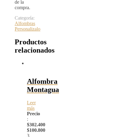
de la
compra.
Categoría:
Alfombras
Personalizalo
Productos
relacionados
Alfombra
Montagua
Leer
más
Precio
:
$302.400
$100.800
3