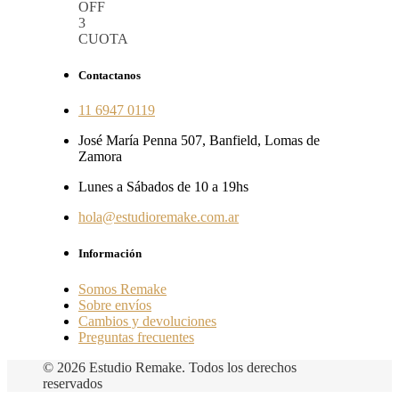
OFF
3
CUOTA
Contactanos
11 6947 0119
José María Penna 507, Banfield, Lomas de
Zamora
Lunes a Sábados de 10 a 19hs
hola@estudioremake.com.ar
Información
Somos Remake
Sobre envíos
Cambios y devoluciones
Preguntas frecuentes
© 2026 Estudio Remake. Todos los derechos
reservados