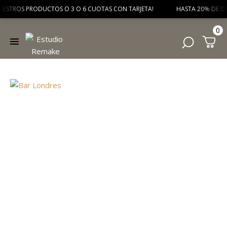
ESTROS PRODUCTOS O 3 O 6 CUOTAS CON TARJETA! HASTA 20% DE DESCUE
0