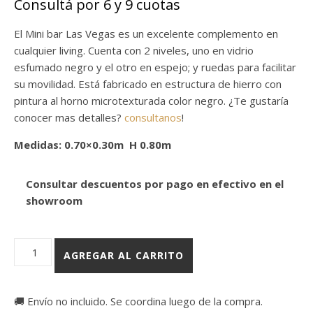
Consultá por 6 y 9 cuotas
El Mini bar Las Vegas es un excelente complemento en
cualquier living. Cuenta con 2 niveles, uno en vidrio
esfumado negro y el otro en espejo; y ruedas para facilitar
su movilidad. Está fabricado en estructura de hierro con
pintura al horno microtexturada color negro. ¿Te gustaría
conocer mas detalles?
consultanos
!
Medidas: 0.70×0.30m H 0.80m
Consultar descuentos por pago en efectivo en el
showroom
Mini bar Las Vegas cantidad
AGREGAR AL CARRITO
🚚 Envío no incluido. Se coordina luego de la compra.