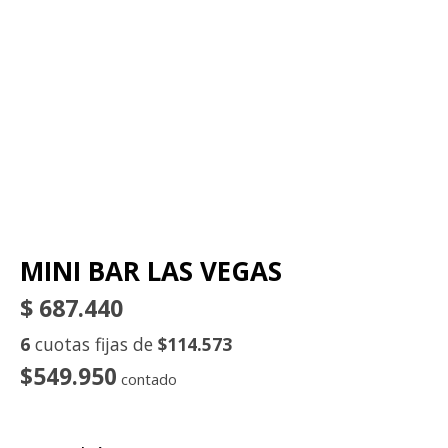
MINI BAR LAS VEGAS
$
687.440
6
cuotas fijas de
$114.573
$549.950
contado