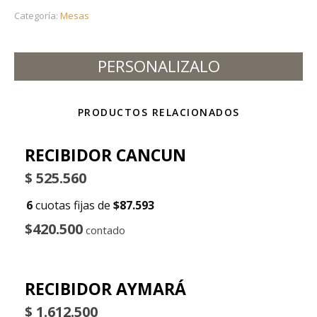
Categoría:
Mesas
PERSONALIZALO
PRODUCTOS RELACIONADOS
RECIBIDOR CANCUN
$
525.560
6
cuotas fijas de
$87.593
$420.500
contado
RECIBIDOR AYMARÁ
$
1.612.500