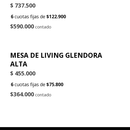
$
737.500
6
cuotas fijas de
$122.900
$590.000
contado
MESA DE LIVING GLENDORA
ALTA
$
455.000
6
cuotas fijas de
$75.800
$364.000
contado