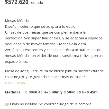
$572.620
contado
Mesas Mérida
Diseño moderno que se adapta a tu estilo.
Un set de dos mesas que se complementan a la
perfección. Son super funcionales, y se adaptan a espacios
pequeños o de mayor tamaño. Livianas a la vista,
versátiles, resistentes y con una estética actual, el set de
mesas Mérida son el detalle que transforma tu living en un
espacio único.
Mesa de living. Estructura de hierro pintura microtexturada
color negro. ¿Te gustaría conocer mas detalles?
consultanos
!
Medidas: 0.90×0.46 H=0.40m y 0.50×0.50 H=0.45m
Envío no incluido. Se coordina luego de la compra.