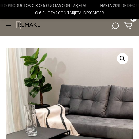
S PRODUCTOS O 3 O 6 CUOTAS CON TARJETA! HASTA 20% DE DESCUENTO 
HASTA 20% DE DESCUENTO EFECTIVO EN TODOS NUESTROS PRODUCTOS O 3
O 6 CUOTAS CON TARJETA!
DESCARTAR
0